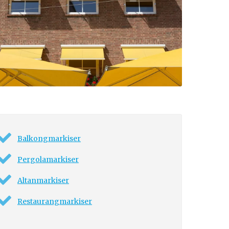
Balkongmarkiser
Pergolamarkiser
Altanmarkiser
Restaurangmarkiser