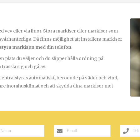
vev eller via linor. Stora markiser eller markiser som
svårhanterliga. Då finns möjlighet att installera markiser
styra markisen med din telefon.
plats du väljer och du slipper hålla ordning på
trassla sig och gå av.
centralstyras automatiskt, beroende på väder och vind,
ämnare inomhusklimat och att skydda dina markiser mot