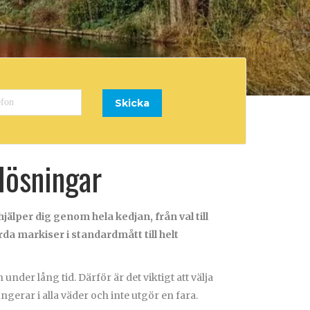
lösningar
älper dig genom hela kedjan, från val till
rda markiser i standardmått till helt
nder lång tid. Därför är det viktigt att välja
gerar i alla väder och inte utgör en fara.