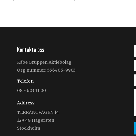
Kontakta oss
Kåbe Gruppen Aktiebolag
Org.nummer: 556406-9903
Telefon
08 - 603 11 00
Address:
TERRÄNGVÄGEN 14
129 48 Hägersten
Stockholm