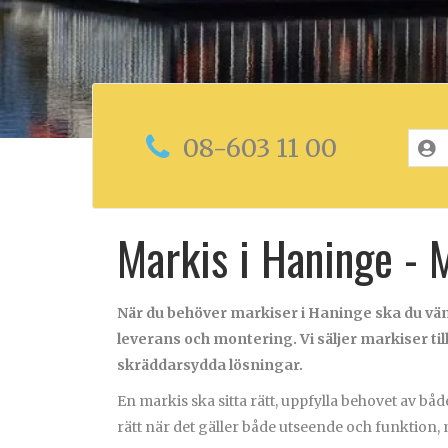
08-603 11 00
Markis i Haninge - 
När du behöver markiser i Haninge ska du vänd
leverans och montering. Vi säljer markiser til
skräddarsydda lösningar.
En markis ska sitta rätt, uppfylla behovet av
både
rätt när det gäller både utseende och funktion, 