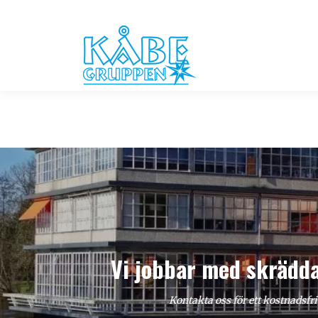
Vi jobbar med skrädda
Kontakta oss för ett kostnadsfr