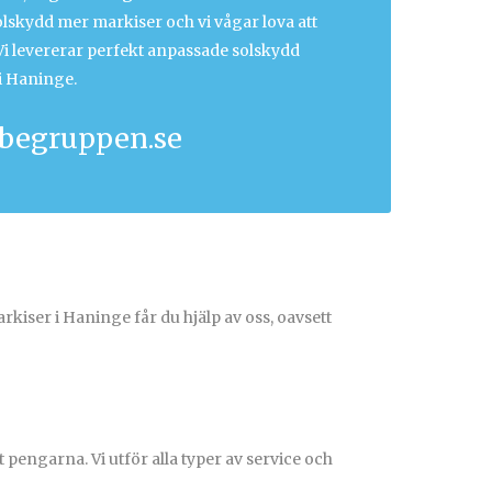
solskydd mer markiser och vi vågar lova att
 Vi levererar perfekt anpassade solskydd
i Haninge.
begruppen.se
rkiser i Haninge får du hjälp av oss, oavsett
t pengarna. Vi utför alla typer av service och